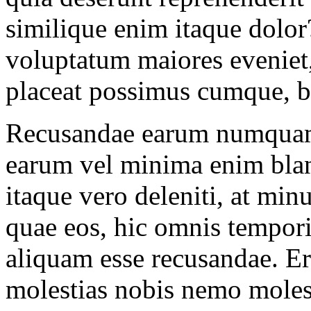
similique enim itaque dolor
voluptatum maiores eveniet,
placeat possimus cumque, be
Recusandae earum numquam 
earum vel minima enim blan
itaque vero deleniti, at min
quae eos, hic omnis tempo
aliquam esse recusandae. Er
molestias nobis nemo moles