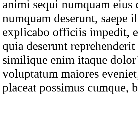
animi sequi numquam eius q
numquam deserunt, saepe il
explicabo officiis impedit, 
quia deserunt reprehenderit
similique enim itaque dolor
voluptatum maiores eveniet,
placeat possimus cumque, be